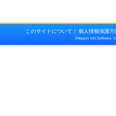
このサイトについて
｜
個人情報保護方
©Nippon Ichi Software, I