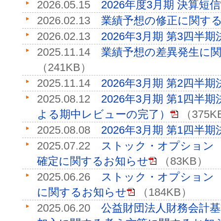
2026.05.15
2026年度3月期 決算短信
2026.02.13
業績予想の修正に関す
2026.02.13
2026年3月期 第3四半
2025.11.14
業績予想の差異発生に
（241KB）
2025.11.14
2026年3月期 第2四半
2025.08.12
2026年3月期 第1四
よる期中レビューの完了）
（375K
2025.08.08
2026年3月期 第1四半
2025.07.22
ストック・オプション
確定に関するお知らせ
（83KB）
2025.06.26
ストック・オプション
に関するお知らせ
（184KB）
2025.06.20
公益財団法人財務会計