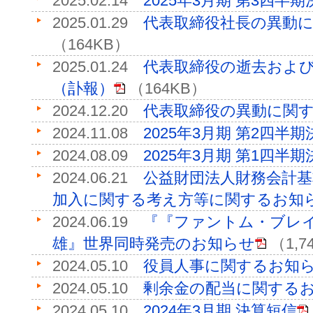
2025.02.14
2025年3月期 第3四半
2025.01.29
代表取締役社長の異動
（164KB）
2025.01.24
代表取締役の逝去およ
（訃報）
（164KB）
2024.12.20
代表取締役の異動に関
2024.11.08
2025年3月期 第2四半
2024.08.09
2025年3月期 第1四半
2024.06.21
公益財団法人財務会計
加入に関する考え方等に関するお知
2024.06.19
『『ファントム・ブレイ
雄』世界同時発売のお知らせ
（1,7
2024.05.10
役員人事に関するお知
2024.05.10
剰余金の配当に関する
2024.05.10
2024年3月期 決算短信