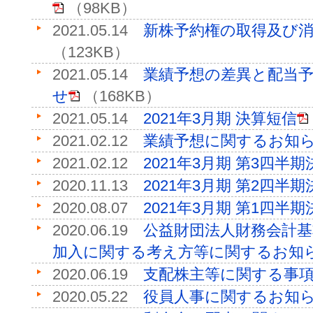
（98KB）
2021.05.14
新株予約権の取得及び
（123KB）
2021.05.14
業績予想の差異と配当
せ
（168KB）
2021.05.14
2021年3月期 決算短信
2021.02.12
業績予想に関するお知
2021.02.12
2021年3月期 第3四半
2020.11.13
2021年3月期 第2四半
2020.08.07
2021年3月期 第1四半
2020.06.19
公益財団法人財務会計
加入に関する考え方等に関するお知
2020.06.19
支配株主等に関する事
2020.05.22
役員人事に関するお知