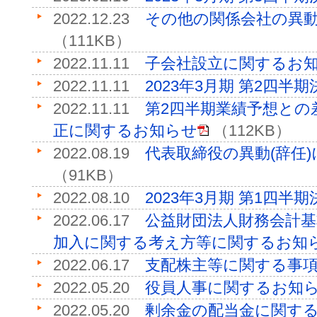
2022.12.23
その他の関係会社の異
（111KB）
2022.11.11
子会社設立に関するお
2022.11.11
2023年3月期 第2四半
2022.11.11
第2四半期業績予想との
正に関するお知らせ
（112KB）
2022.08.19
代表取締役の異動(辞任
（91KB）
2022.08.10
2023年3月期 第1四半
2022.06.17
公益財団法人財務会計
加入に関する考え方等に関するお知
2022.06.17
支配株主等に関する事
2022.05.20
役員人事に関するお知
2022.05.20
剰余金の配当金に関す