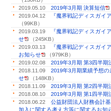
2019.05.10
2019年3月期 決算短信
2019.04.12
『魔界戦記ディスガイア
（99KB）
2019.03.19
『魔界戦記ディスガイア
せ
（245KB）
2019.03.13
『魔界戦記ディスガイア
お知らせ
（979KB）
2019.02.08
2019年3月期 第3四半
2018.11.09
2019年3月期業績予想
せ
（148KB）
2018.11.09
2019年3月期 第2四半
2018.08.10
2019年3月期 第1四半
2018.06.22
公益財団法人財務会計
加入に関する考え方等に関するお知