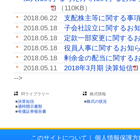
（110KB）
2018.06.22
支配株主等に関する事
2018.05.18
子会社設立に関するお
2018.05.18
定款一部変更に関する
2018.05.18
役員人事に関するお知
2018.05.18
剰余金の配当に関する
2018.05.11
2018年3月期 決算短信
-->
IRライブラリー
株式情報
■
決算短信
■
株式の状況
■
適時開示書類
■
有価証券報告書
このサイトについて
｜
個人情報保護方