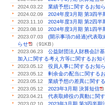
2024.03.22
業績予想に関するお知
2024.02.09
2024年度3月期 第3四
2023.11.10
2024年度3月期 第2四
2023.08.10
2024年度3月期 第1四
2023.07.03
(開示事項の経過)代表
らせ
（91KB）
2023.06.23
公益財団法人財務会計
加入に関する考え方等に関するお知
2023.05.12
役員人事に関するお知
2023.05.12
剰余金の配当に関する
2023.05.12
業績予想の差異に関す
2023.05.12
2023年3月期 決算短信
2023.04.21
代表取締役の異動に関
2023.02.10
2023年3月期 第3四半