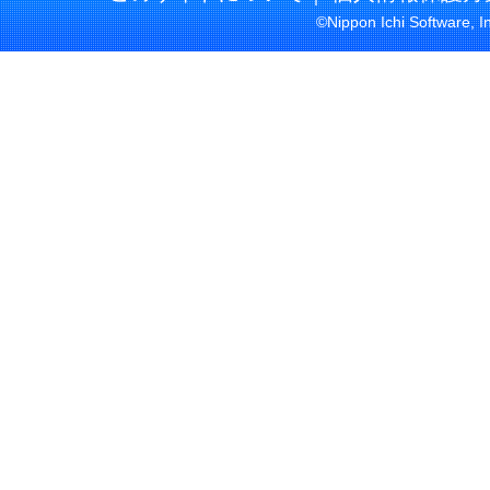
©Nippon Ichi Software, I