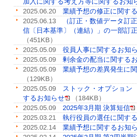
加入に関する考え方等に関するお知
2025.06.20
業績予想の修正に関す
2025.06.13
（訂正・数値データ訂正
信〔日本基準〕（連結）」の一部訂
（451KB）
2025.05.09
役員人事に関するお知
2025.05.09
剰余金の配当に関する
2025.05.09
業績予想の差異発生に
（129KB）
2025.05.09
ストック・オプション
するお知らせ
（184KB）
2025.05.09
2025年3月期 決算短信
2025.03.21
執行役員の選任に関す
2025.02.14
業績予想に関するお知