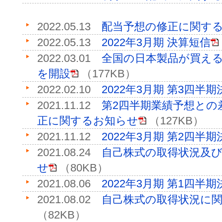
2022.05.13
配当予想の修正に関す
2022.05.13
2022年3月期 決算短信
2022.03.01
全国の日本製品が買える
を開設
（177KB）
2022.02.10
2022年3月期 第3四半
2021.11.12
第2四半期業績予想との
正に関するお知らせ
（127KB）
2021.11.12
2022年3月期 第2四半
2021.08.24
自己株式の取得状況及
せ
（80KB）
2021.08.06
2022年3月期 第1四半
2021.08.02
自己株式の取得状況に
（82KB）