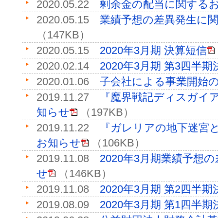
2020.05.22
剰余金の配当に関する
2020.05.15
業績予想の差異発生に
（147KB）
2020.05.15
2020年3月期 決算短信
2020.02.14
2020年3月期 第3四半
2020.01.06
子会社による事業開始
2019.11.27
『魔界戦記ディスガイア
知らせ
（197KB）
2019.11.22
『ガレリアの地下迷宮
お知らせ
（106KB）
2019.11.08
2020年3月期業績予想
せ
（146KB）
2019.11.08
2020年3月期 第2四半
2019.08.09
2020年3月期 第1四半