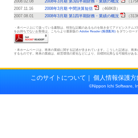
2008.02.08
2008年3月期 第3四半期財務・業績の概況
（175
2007.11.16
2008年3月期 中間決算短信
（468KB）
2007.08.01
2008年3月期 第1四半期財務・業績の概況
（313
・本ページ上にて扱っている書類は、特別な記載のあるものを除き全てアドビシステムズ社の Ado
をお持ちでないお客様は、こちらより最新版の
Adobe Reader (無償配布)
をダウンロード
・本ホームページは、将来の業績に関する記述が含まれています。こうした記述は、将来
するものです。将来の業績は、経営環境の変化などにより、目標対比異なる可能性がある
このサイトについて
｜
個人情報保護方
©Nippon Ichi Software, I