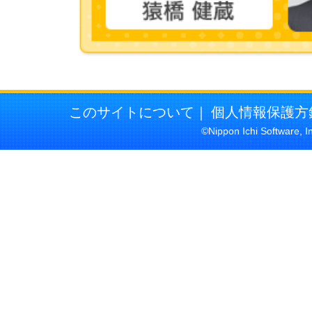
このサイトについて
｜
個人情報保護方
©Nippon Ichi Software, I