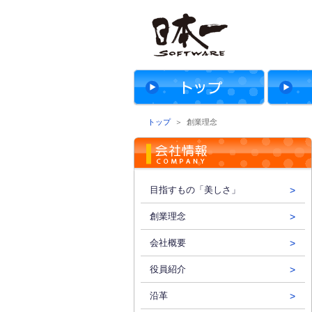
株式会社日本一ソフトウェア
トップ
＞ 創業理念
目指すもの「美しさ」
創業理念
会社概要
役員紹介
沿革