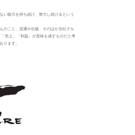
ない能力を持ち続け、努力し続けるという
んのこと、流通や出版、そのほか当社グル
て「売上」「利益」が意味を成すものだと考
おります。