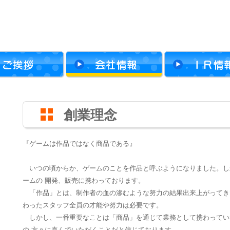
 Official Web Site For Company.
会社情報
創業理念
『ゲームは作品ではなく商品である』
いつの頃からか、ゲームのことを作品と呼ぶようになりました。し
ームの 開発、販売に携わっております。
「作品」とは、制作者の血の滲むような努力の結果出来上がってき
わったスタッフ全員の才能や努力は必要です。
しかし、一番重要なことは「商品」を通じて業務として携わってい
の 方々に喜んでいただくことだと信じております。