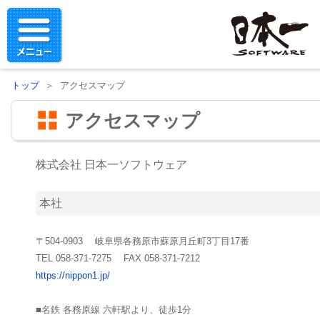
トップ
＞ アクセスマップ
アクセスマップ
株式会社 日本一ソフトウェア
本社
〒504-0903 岐阜県各務原市蘇原月丘町3丁目17番
TEL 058-371-7275 FAX 058-371-7212
https://nippon1.jp/
■名鉄 各務原線 六軒駅より、徒歩1分